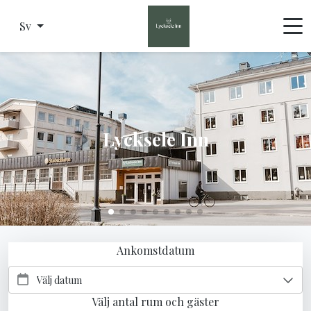
Sv
Lycksele Inn